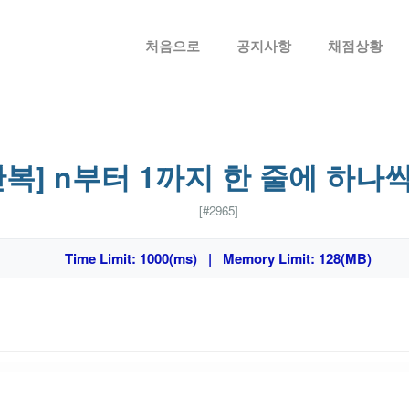
메뉴 건너뛰기
처음으로
공지사항
채점상황
반복] n부터 1까지 한 줄에 하나
[#2965]
Time Limit: 1000(ms) | Memory Limit: 128(MB)