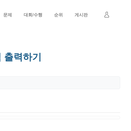
문제
대회/수행
순위
게시판
로그인
회원가입
씩 출력하기