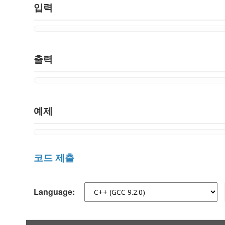
입력
출력
예제
코드 제출
Language: