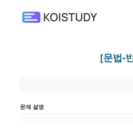
[문법-
문제 설명