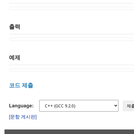
출력
예제
코드 제출
Language:
제
[문항 게시판]