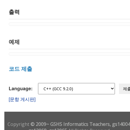
출력
예제
코드 제출
Language:
제
[문항 게시판]
Copyright
© 2009~ GSHS Informatics Teachers, gs14004