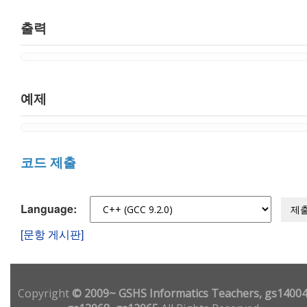
출력
예제
코드 제출
Language:
제
[문항 게시판]
Copyright
© 2009~ GSHS Informatics Teachers, gs14004